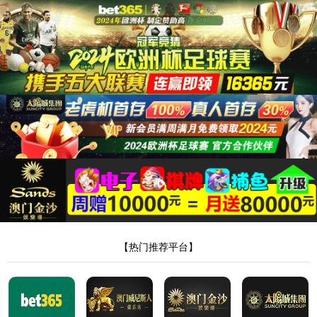
英国365集团公司
英国365集团公司
关于我们
企业简介